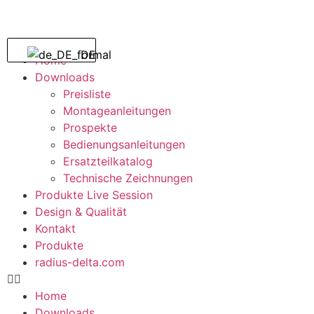
DE
Home
Downloads
Preisliste
Montageanleitungen
Prospekte
Bedienungsanleitungen
Ersatzteilkatalog
Technische Zeichnungen
Produkte Live Session
Design & Qualität
Kontakt
Produkte
radius-delta.com
Home
Downloads