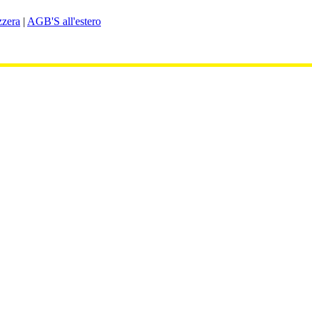
zera
|
AGB'S all'estero