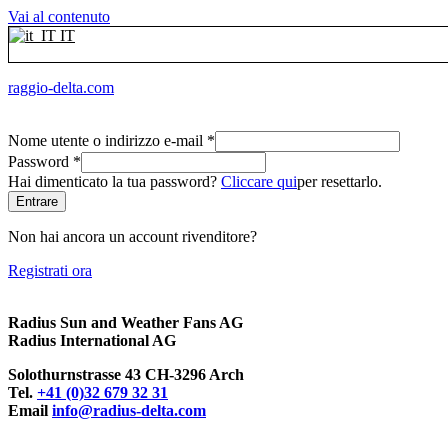
Vai al contenuto
IT
raggio-delta.com
Nome utente o indirizzo e-mail
*
Password
*
Hai dimenticato la tua password?
Cliccare qui
per resettarlo.
Entrare
Non hai ancora un account rivenditore?
Registrati ora
Radius Sun and Weather Fans AG
Radius International AG
Solothurnstrasse 43 CH-3296 Arch
Tel.
+41 (0)32 679 32 31
Email
info@radius-delta.com