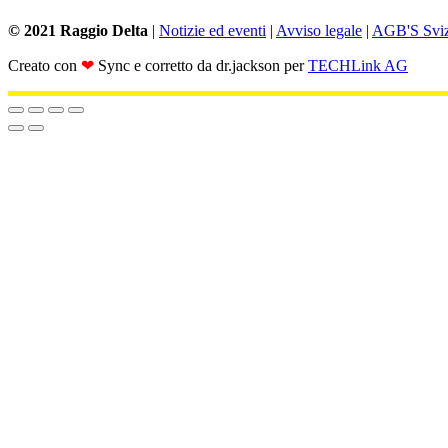
© 2021 Raggio Delta
|
Notizie ed eventi
|
Avviso legale
|
AGB'S Sviz
Creato con
❤
Sync e corretto da dr.jackson per
TECHLink AG