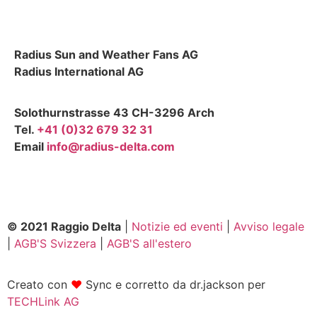
Radius Sun and Weather Fans AG
Radius International AG
Solothurnstrasse 43 CH-3296 Arch
Tel.
+41 (0)32 679 32 31
Email
info@radius-delta.com
© 2021 Raggio Delta
|
Notizie ed eventi
|
Avviso legale
|
AGB'S Svizzera
|
AGB'S all'estero
Creato con
❤
Sync e corretto da dr.jackson per
TECHLink AG