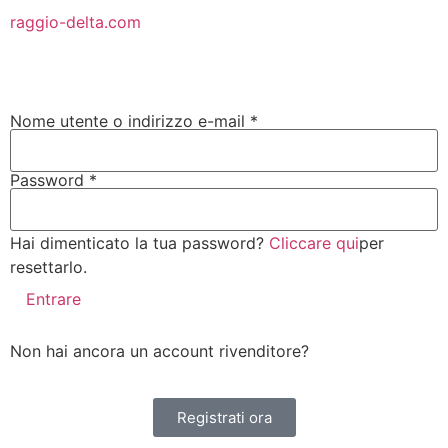
raggio-delta.com
Nome utente o indirizzo e-mail
*
Password
*
Hai dimenticato la tua password?
Cliccare qui
per
resettarlo.
Entrare
Non hai ancora un account rivenditore?
Registrati ora